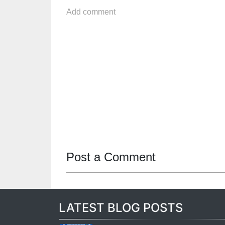
Add comment
Post a Comment
LATEST BLOG POSTS