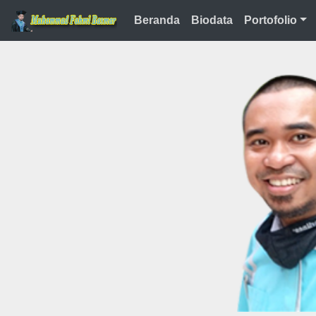
Skip to main content
Beranda
Biodata
Portofolio