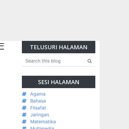
E
TELUSURI HALAMAN
SESI HALAMAN
Agama
Bahasa
Filsafat
Jaringan
Matematika
Multimedia