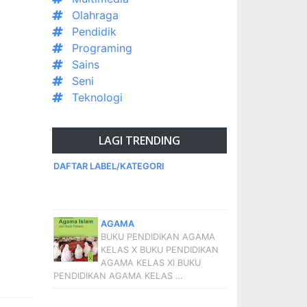
Olahraga
Pendidik
Programing
Sains
Seni
Teknologi
LAGI TRENDING
DAFTAR LABEL/KATEGORI
AGAMA
BUKU PENDIDIKAN AGAMA
KELAS X BUKU PENDIDIKAN
AGAMA KELAS XI BUKU
PENDIDIKAN AGAMA KELAS …