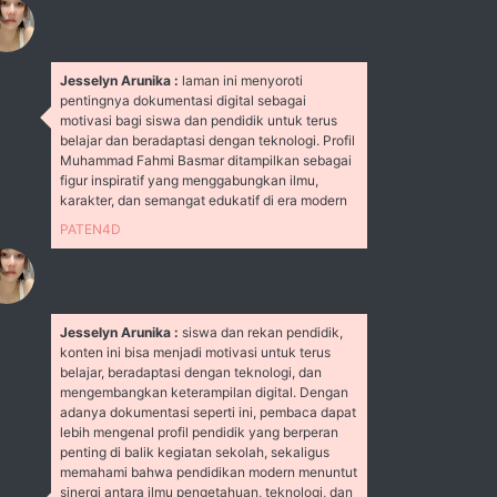
Jesselyn Arunika :
laman ini menyoroti
pentingnya dokumentasi digital sebagai
motivasi bagi siswa dan pendidik untuk terus
belajar dan beradaptasi dengan teknologi. Profil
Muhammad Fahmi Basmar ditampilkan sebagai
figur inspiratif yang menggabungkan ilmu,
karakter, dan semangat edukatif di era modern
PATEN4D
Jesselyn Arunika :
siswa dan rekan pendidik,
konten ini bisa menjadi motivasi untuk terus
belajar, beradaptasi dengan teknologi, dan
mengembangkan keterampilan digital. Dengan
adanya dokumentasi seperti ini, pembaca dapat
lebih mengenal profil pendidik yang berperan
penting di balik kegiatan sekolah, sekaligus
memahami bahwa pendidikan modern menuntut
sinergi antara ilmu pengetahuan, teknologi, dan