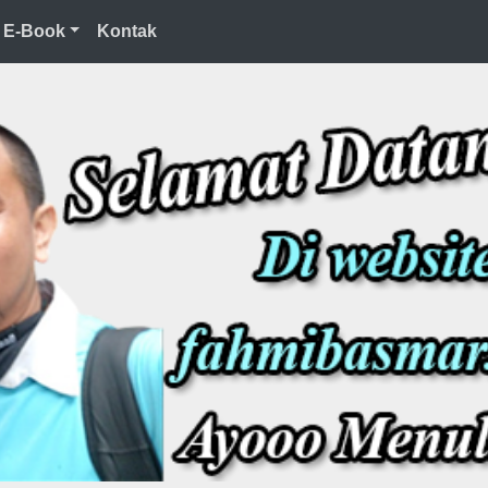
E-Book
Kontak